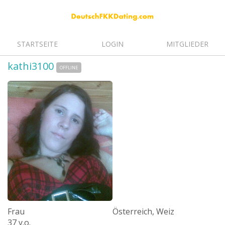
STARTSEITE
LOGIN
MITGLIEDER
kathi3100
OFFLINE
Frau
Österreich, Weiz
37 y.o.